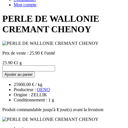
Mon compte
PERLE DE WALLONIE
CREMANT CHENOY
Prix de vente :
25.90 € l'unité
25.90 €
1 g
Ajouter au panier
25900.00 € / kg
Producteur :
OENO
Origine : ZELLIK
Conditionnement : 1 g
Produit commandable jusqu'à
1
jour(s) avant la livraison