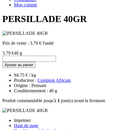
Mon compte
PERSILLADE 40GR
Prix de vente :
3.79 € l'unité
3.79 €
40 g
Ajouter au panier
94.75 € / kg
Producteur :
Comptoir Africain
Origine : Peissant
Conditionnement : 40 g
Produit commandable jusqu'à
1
jour(s) avant la livraison
Imprimer
Haut de page