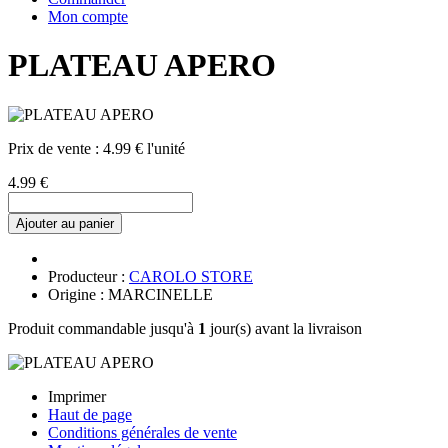
Mon compte
PLATEAU APERO
Prix de vente :
4.99 € l'unité
4.99 €
Ajouter au panier
Producteur :
CAROLO STORE
Origine : MARCINELLE
Produit commandable jusqu'à
1
jour(s) avant la livraison
Imprimer
Haut de page
Conditions générales de vente