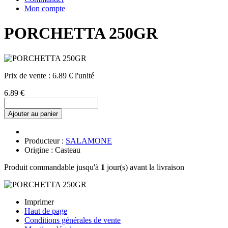
Mon compte
PORCHETTA 250GR
Prix de vente :
6.89 € l'unité
6.89 €
Ajouter au panier
Producteur :
SALAMONE
Origine : Casteau
Produit commandable jusqu'à
1
jour(s) avant la livraison
Imprimer
Haut de page
Conditions générales de vente