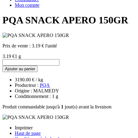
Mon compte
PQA SNACK APERO 150GR
Prix de vente :
3.19 € l'unité
3.19 €
1 g
Ajouter au panier
3190.00 € / kg
Producteur :
PQA
Origine : MALMEDY
Conditionnement : 1 g
Produit commandable jusqu'à
1
jour(s) avant la livraison
Imprimer
Haut de page