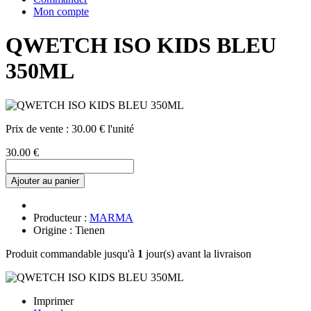
Mon compte
QWETCH ISO KIDS BLEU
350ML
Prix de vente :
30.00 € l'unité
30.00 €
Ajouter au panier
Producteur :
MARMA
Origine : Tienen
Produit commandable jusqu'à
1
jour(s) avant la livraison
Imprimer