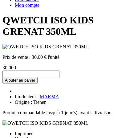
Mon compte
QWETCH ISO KIDS
GRENAT 350ML
Prix de vente :
30.00 € l'unité
30.00 €
Ajouter au panier
Producteur :
MARMA
Origine : Tienen
Produit commandable jusqu'à
1
jour(s) avant la livraison
Imprimer