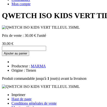
Mon compte
QWETCH ISO KIDS VERT TI
Prix de vente :
30.00 € l'unité
30.00 €
Ajouter au panier
Producteur :
MARMA
Origine : Tienen
Produit commandable jusqu'à
1
jour(s) avant la livraison
Imprimer
Haut de page
Conditions générales de vente