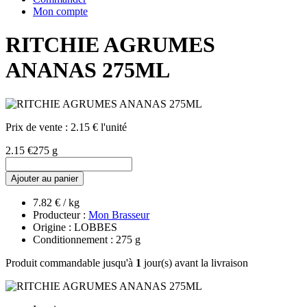
Mon compte
RITCHIE AGRUMES
ANANAS 275ML
Prix de vente :
2.15 € l'unité
2.15 €
275 g
Ajouter au panier
7.82 € / kg
Producteur :
Mon Brasseur
Origine : LOBBES
Conditionnement : 275 g
Produit commandable jusqu'à
1
jour(s) avant la livraison