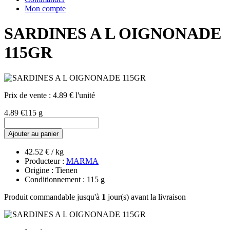
Mon compte
SARDINES A L OIGNONADE
115GR
Prix de vente :
4.89 € l'unité
4.89 €
115 g
Ajouter au panier
42.52 € / kg
Producteur :
MARMA
Origine : Tienen
Conditionnement : 115 g
Produit commandable jusqu'à
1
jour(s) avant la livraison