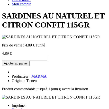
Mon compte
SARDINES AU NATUREL ET
CITRON CONFIT 115GR
Prix de vente :
4.89 € l'unité
4.89 €
Ajouter au panier
Producteur :
MARMA
Origine : Tienen
Produit commandable jusqu'à
1
jour(s) avant la livraison
Imprimer