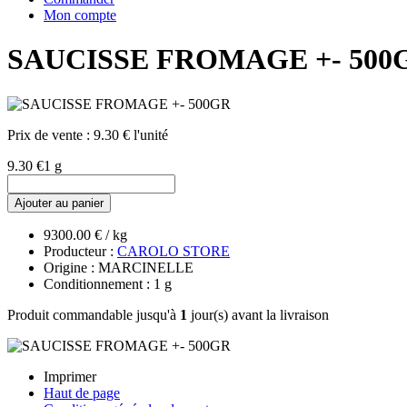
Mon compte
SAUCISSE FROMAGE +- 500
Prix de vente :
9.30 € l'unité
9.30 €
1 g
Ajouter au panier
9300.00 € / kg
Producteur :
CAROLO STORE
Origine : MARCINELLE
Conditionnement : 1 g
Produit commandable jusqu'à
1
jour(s) avant la livraison
Imprimer
Haut de page