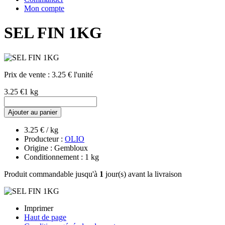
Mon compte
SEL FIN 1KG
Prix de vente :
3.25 € l'unité
3.25 €
1 kg
Ajouter au panier
3.25 € / kg
Producteur :
OLIO
Origine : Gembloux
Conditionnement : 1 kg
Produit commandable jusqu'à
1
jour(s) avant la livraison
Imprimer
Haut de page