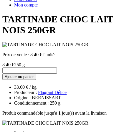
Mon compte
TARTINADE CHOC LAIT
NOIS 250GR
Prix de vente :
8.40 € l'unité
8.40 €
250 g
Ajouter au panier
33.60 € / kg
Producteur :
Flagrant Délice
Origine : BERNISSART
Conditionnement : 250 g
Produit commandable jusqu'à
1
jour(s) avant la livraison