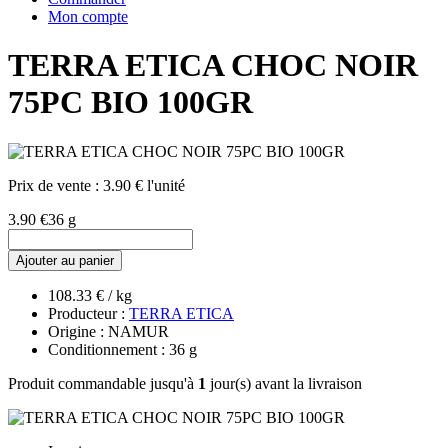
Mon compte
TERRA ETICA CHOC NOIR
75PC BIO 100GR
Prix de vente :
3.90 € l'unité
3.90 €
36 g
Ajouter au panier
108.33 € / kg
Producteur :
TERRA ETICA
Origine : NAMUR
Conditionnement : 36 g
Produit commandable jusqu'à
1
jour(s) avant la livraison