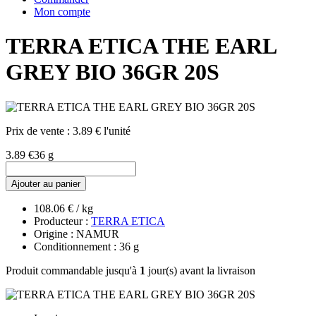
Mon compte
TERRA ETICA THE EARL
GREY BIO 36GR 20S
Prix de vente :
3.89 € l'unité
3.89 €
36 g
Ajouter au panier
108.06 € / kg
Producteur :
TERRA ETICA
Origine : NAMUR
Conditionnement : 36 g
Produit commandable jusqu'à
1
jour(s) avant la livraison