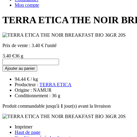
Mon compte
TERRA ETICA THE NOIR BR
Prix de vente :
3.40 € l'unité
3.40 €
36 g
Ajouter au panier
94.44 € / kg
Producteur :
TERRA ETICA
Origine : NAMUR
Conditionnement : 36 g
Produit commandable jusqu'à
1
jour(s) avant la livraison
Imprimer
Haut de page