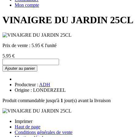
Mon compte
VINAIGRE DU JARDIN 25CL
Prix de vente :
5.95 € l'unité
5.95 €
Ajouter au panier
Producteur :
ADH
Origine : LONDERZEEL
Produit commandable jusqu'à
1
jour(s) avant la livraison
Imprimer
Haut de page
Conditions générales de vente