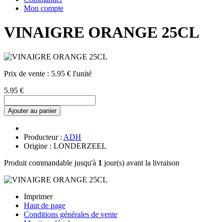
Mon compte
VINAIGRE ORANGE 25CL
Prix de vente :
5.95 € l'unité
5.95 €
Ajouter au panier
Producteur :
ADH
Origine : LONDERZEEL
Produit commandable jusqu'à
1
jour(s) avant la livraison
Imprimer
Haut de page
Conditions générales de vente