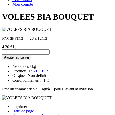
Mon compte
VOLEES BIA BOUQUET
Prix de vente :
4.20 € l'unité
4.20 €
1 g
Ajouter au panier
4200.00 € / kg
Producteur :
VOLEES
Origine : Non définit
Conditionnement : 1 g
Produit commandable jusqu'à
1
jour(s) avant la livraison
Imprimer
Haut de page