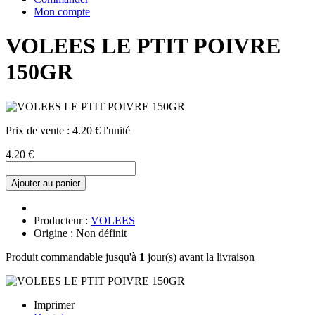
Mon compte
VOLEES LE PTIT POIVRE
150GR
Prix de vente :
4.20 € l'unité
4.20 €
Ajouter au panier
Producteur :
VOLEES
Origine : Non définit
Produit commandable jusqu'à
1
jour(s) avant la livraison
Imprimer