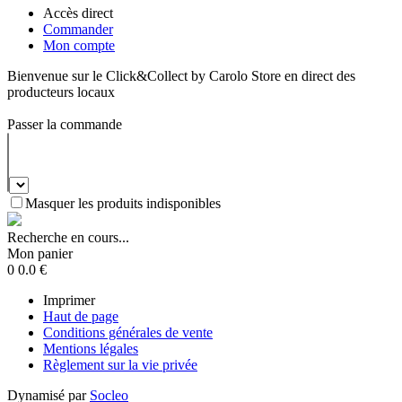
Accès direct
Commander
Mon compte
Bienvenue sur le Click&Collect by Carolo Store en direct des
producteurs locaux
Passer la commande
Masquer les produits indisponibles
Recherche en cours...
Mon panier
0
0.0
€
Imprimer
Haut de page
Conditions générales de vente
Mentions légales
Règlement sur la vie privée
Dynamisé par
Socleo