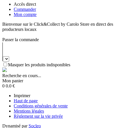
Accès direct
Commander
Mon compte
Bienvenue sur le Click&Collect by Carolo Store en direct des
producteurs locaux
Passer la commande
Masquer les produits indisponibles
Recherche en cours...
Mon panier
0
0.0
€
Imprimer
Haut de page
Conditions générales de vente
Mentions légales
Règlement sur la vie privée
Dynamisé par
Socleo