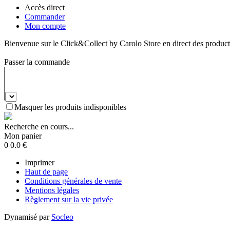
Accès direct
Commander
Mon compte
Bienvenue sur le Click&Collect by Carolo Store en direct des produc
Passer la commande
Masquer les produits indisponibles
Recherche en cours...
Mon panier
0
0.0
€
Imprimer
Haut de page
Conditions générales de vente
Mentions légales
Règlement sur la vie privée
Dynamisé par
Socleo