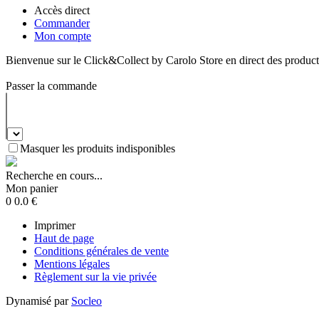
Accès direct
Commander
Mon compte
Bienvenue sur le Click&Collect by Carolo Store en direct des produc
Passer la commande
Masquer les produits indisponibles
Recherche en cours...
Mon panier
0
0.0
€
Imprimer
Haut de page
Conditions générales de vente
Mentions légales
Règlement sur la vie privée
Dynamisé par
Socleo