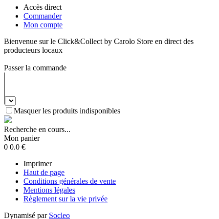
Accès direct
Commander
Mon compte
Bienvenue sur le Click&Collect by Carolo Store en direct des
producteurs locaux
Passer la commande
Masquer les produits indisponibles
Recherche en cours...
Mon panier
0
0.0
€
Imprimer
Haut de page
Conditions générales de vente
Mentions légales
Règlement sur la vie privée
Dynamisé par
Socleo