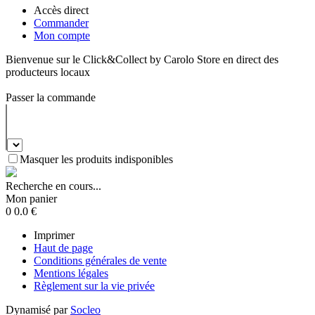
Accès direct
Commander
Mon compte
Bienvenue sur le Click&Collect by Carolo Store en direct des
producteurs locaux
Passer la commande
Masquer les produits indisponibles
Recherche en cours...
Mon panier
0
0.0
€
Imprimer
Haut de page
Conditions générales de vente
Mentions légales
Règlement sur la vie privée
Dynamisé par
Socleo